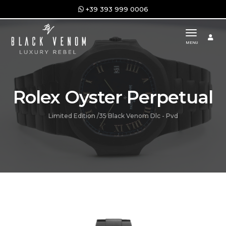
+39 393 999 0006
toggle n
MENU
Rolex Oyster Perpetual
Limited Edition /35 Black Venom Dlc - Pvd