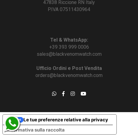
47838 Riccione RN Italy
P.IVA 07511430964
Tel & WhatsApp:
+39 393 999 0006
sales@blackvenomwatch.com
Ufficio Ordini e Post Vendita
orders@blackvenomwatch.com
Le tue preferenze relative alla privacy
Informativa sulla raccolta