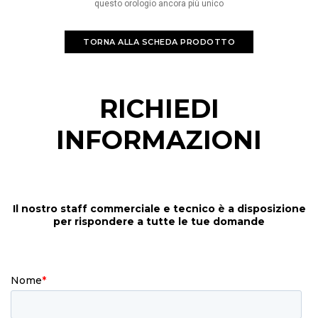
questo orologio ancora più unico
TORNA ALLA SCHEDA PRODOTTO